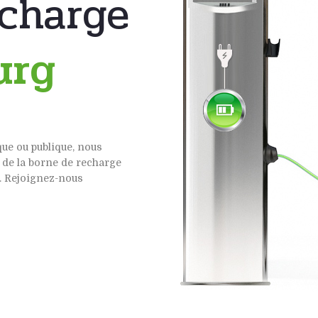
echarge
urg
que ou publique, nous
 de la borne de recharge
e. Rejoignez-nous