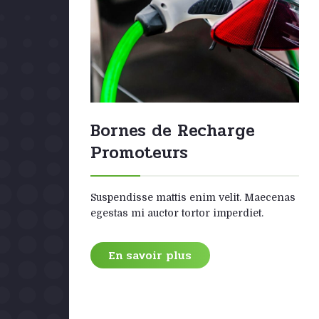
Bornes de Recharge
rs
Promoteurs
s
Suspendisse mattis enim velit. Maecenas
t
egestas mi auctor tortor imperdiet.
ayants
En savoir plus