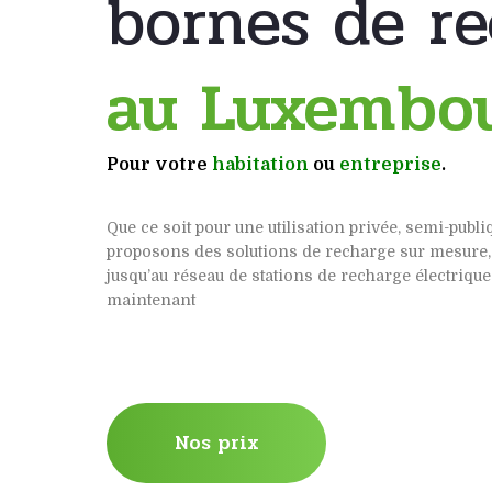
bornes de r
au Luxembo
Pour
votre
habitation
ou
entreprise
.
Que ce soit pour une utilisation privée, semi-publi
proposons des solutions de recharge sur mesure,
jusqu’au réseau de stations de recharge électriqu
maintenant
Nos prix