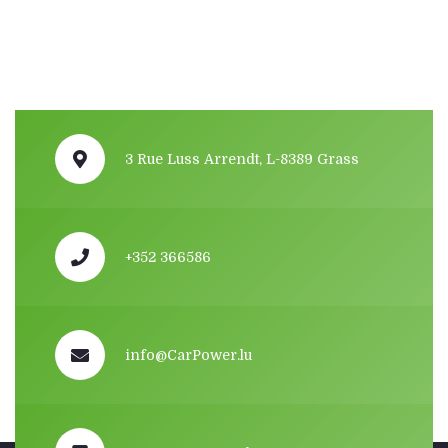
3 Rue Luss Arrendt, L-8389 Grass
+352 366586
info@CarPower.lu