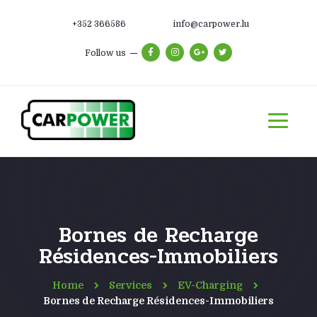
+352 366586
info@carpower.lu
Follow us
Bornes de Recharge
Résidences-Immobiliers
Home
Services
EV-Charging
Bornes de Recharge Résidences-Immobiliers