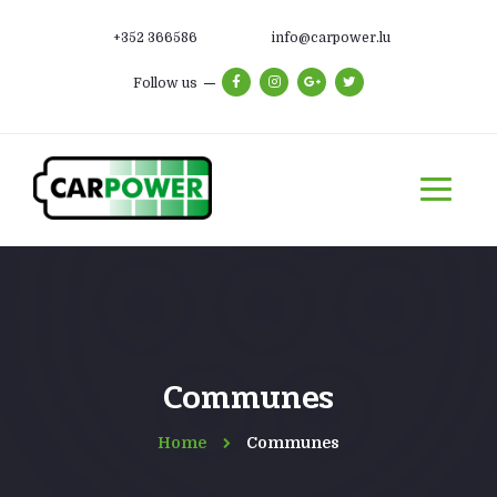
+352 366586
info@carpower.lu
Follow us
Communes
Home
Communes