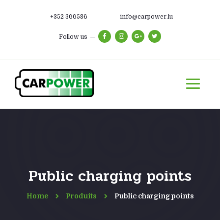
+352 366586
info@carpower.lu
Follow us
Public charging points
Home
Produits
Public charging points