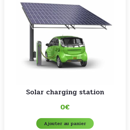
Solar charging station
0
€
Ajouter au panier