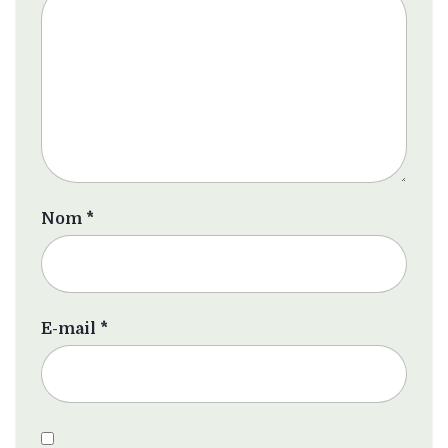
Nom
*
E-mail
*