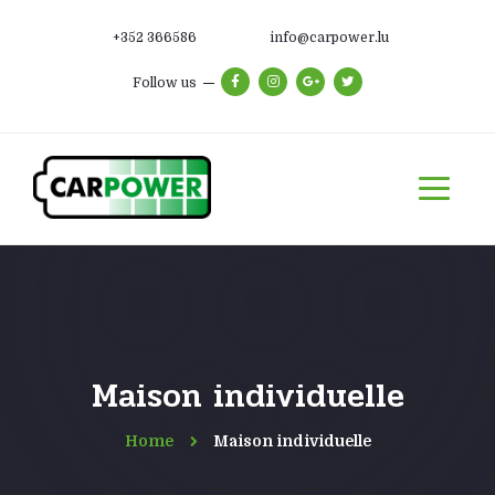
+352 366586
info@carpower.lu
Follow us
Maison individuelle
Home
Maison individuelle