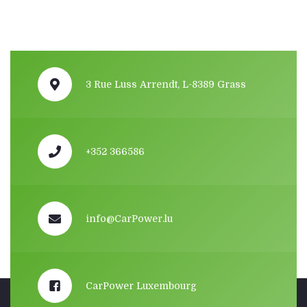
3 Rue Luss Arrendt, L-8389 Grass
+352 366586
info@CarPower.lu
CarPower Luxembourg