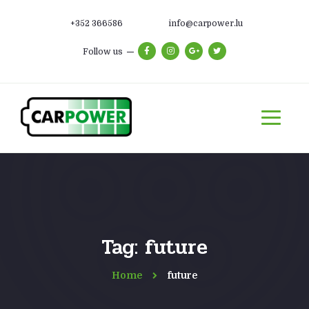
+352 366586
info@carpower.lu
Follow us
Tag: future
Home
future