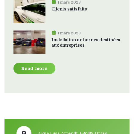
1 mars 2023
Clients satisfaits
1 mars 2023
Installation de bornes destinées
aux entreprises
Read more
3 Rue Luss Arrendt, L-8389 Grass