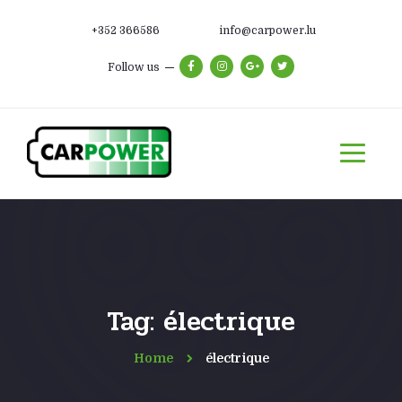
+352 366586
info@carpower.lu
Follow us
Tag: électrique
Home
électrique