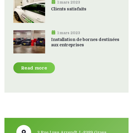
1 mars 2023
Clients satisfaits
1 mars 2023
Installation de bornes destinées
aux entreprises
Read more
3 Rue Luss Arrendt, L-8389 Grass