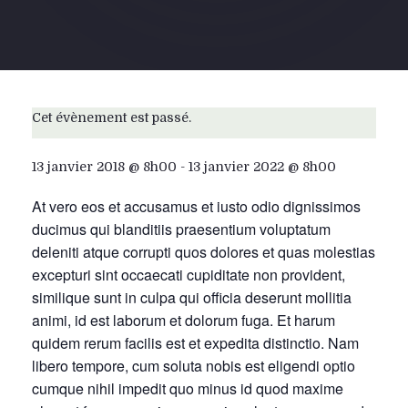
Cet évènement est passé.
13 janvier 2018 @ 8h00
-
13 janvier 2022 @ 8h00
At vero eos et accusamus et iusto odio dignissimos
ducimus qui blanditiis praesentium voluptatum
deleniti atque corrupti quos dolores et quas molestias
excepturi sint occaecati cupiditate non provident,
similique sunt in culpa qui officia deserunt mollitia
animi, id est laborum et dolorum fuga. Et harum
quidem rerum facilis est et expedita distinctio. Nam
libero tempore, cum soluta nobis est eligendi optio
cumque nihil impedit quo minus id quod maxime