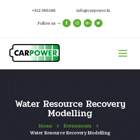
+352 366586
info@carpower.lu
Follow us
Water Resource Recovery
Modelling
Home
Évènements
Water Resource Recovery Modelling