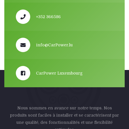
+352 366586
info@CarPower.lu
CarPower Luxembourg
Nous sommes en avance sur notre temps. Nos
produits sont faciles à installer et se caractérisent par
une qualité, des fonctionnalités et une flexibilité