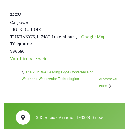
LIEU
Carpower
1 RUE DU BOIS
TUNTANGE
,
L-7480
Luxembourg
+ Google Map
Téléphone
366586
Voir Lieu site web
The 20th IWA Leading Edge Conference on
Water and Wastewater Technologies
Autofestival
2023
3 Rue Luss Arrendt, L-8389 Grass