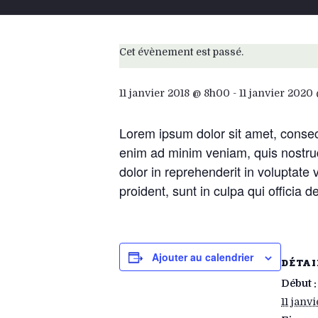
Cet évènement est passé.
11 janvier 2018 @ 8h00
-
11 janvier 2020
Lorem ipsum dolor sit amet, consect
enim ad minim veniam, quis nostrud
dolor in reprehenderit in voluptate 
proident, sunt in culpa qui officia 
Ajouter au calendrier
DÉTAI
Début :
11 janv