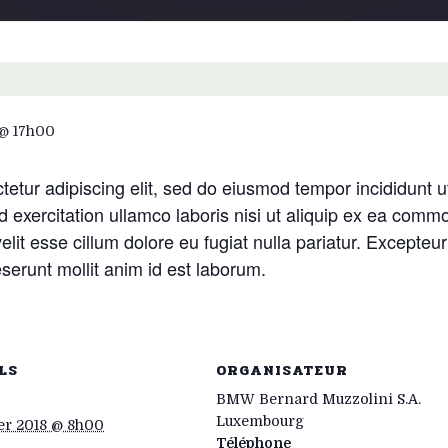
 @ 17h00
etur adipiscing elit, sed do eiusmod tempor incididunt u
 exercitation ullamco laboris nisi ut aliquip ex ea comm
velit esse cillum dolore eu fugiat nulla pariatur. Excepteu
deserunt mollit anim id est laborum.
LS
ORGANISATEUR
BMW Bernard Muzzolini S.A.
Luxembourg
ier 2018 @ 8h00
Téléphone