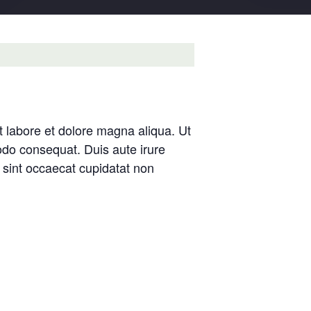
t labore et dolore magna aliqua. Ut
odo consequat. Duis aute irure
r sint occaecat cupidatat non