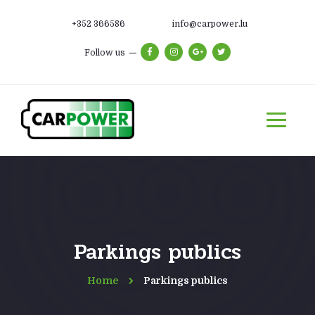
+352 366586
info@carpower.lu
Follow us
Parkings publics
Home
Parkings publics