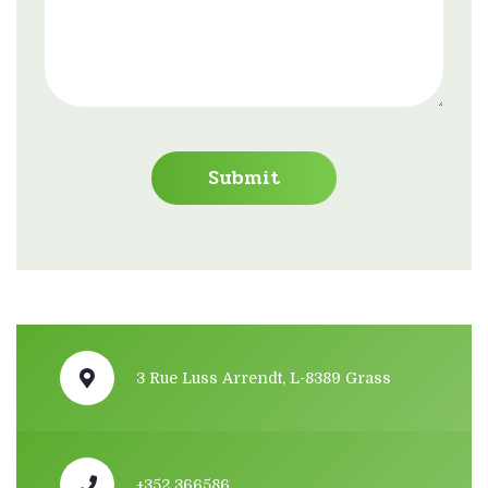
3 Rue Luss Arrendt, L-8389 Grass
+352 366586