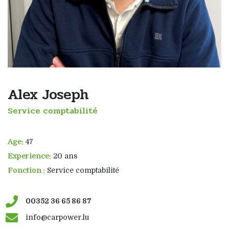
Alex Joseph
Service comptabilité
Age:
47
Experience:
20 ans
Fonction :
Service comptabilité
00352 36 65 86 87
info@carpower.lu