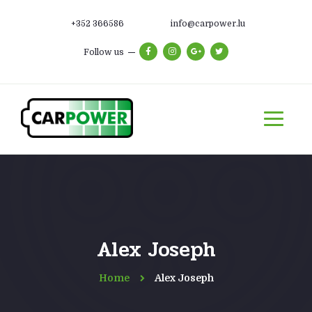
+352 366586
info@carpower.lu
Follow us
Alex Joseph
Home
Alex Joseph