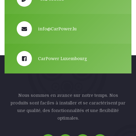
info@CarPower.lu
CarPower Luxembourg
Nous sommes en avance sur notre temps. Nos
produits sont faciles à installer et se caractérisent par
une qualité, des fonctionnalités et une flexibilité
optimales.