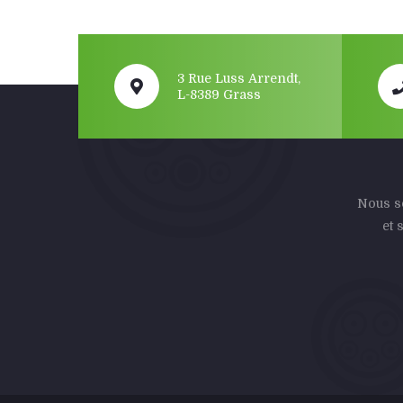
3 Rue Luss Arrendt,
L-8389 Grass
Nous so
et 