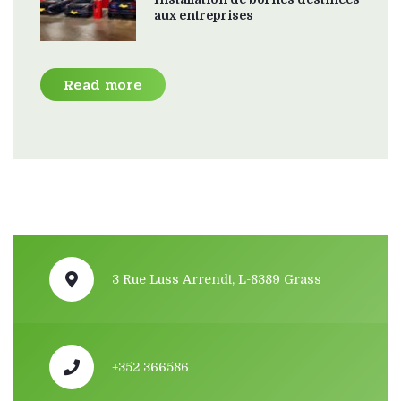
aux entreprises
Read more
3 Rue Luss Arrendt, L-8389 Grass
+352 366586