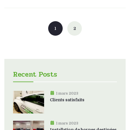
Posts
navigation
1
2
Recent Posts
1 mars 2023
Clients satisfaits
1 mars 2023
Installation de bornes destinées