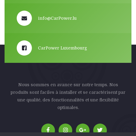
info@CarPower.lu
CarPower Luxembourg
Nous sommes en avance sur notre temps. Nos
produits sont faciles à installer et se caractérisent par
une qualité, des fonctionnalités et une flexibilité
optimales.