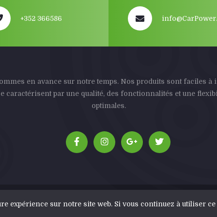
+352 366586
info@CarPower.
mmes en avance sur notre temps. Nos produits sont faciles à i
se caractérisent par une qualité, des fonctionnalités et une flexibi
optimales.
e expérience sur notre site web. Si vous continuez à utiliser ce
CarPower© All Rights Reserved - 2025