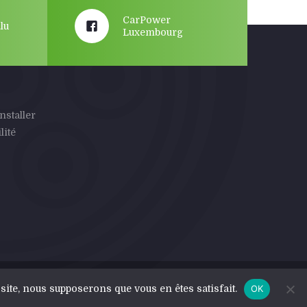
CarPower
lu
Luxembourg
nstaller
lité
 site, nous supposerons que vous en êtes satisfait.
OK