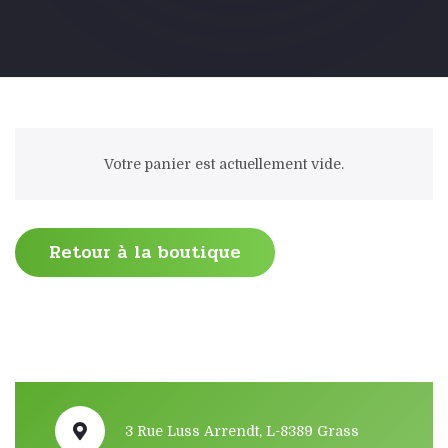
Votre panier est actuellement vide.
Retour à la boutique
3 Rue Luss Arrendt, L-8389 Grass