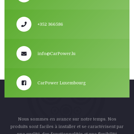
+352 366586
info@CarPower.lu
CarPower Luxembourg
Nous sommes en avance sur notre temps. Nos
produits sont faciles à installer et se caractérisent par