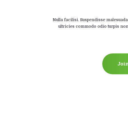
for
Nulla facilisi. Suspendisse malesuada, 
ultricies commodo odio turpis non
Joi