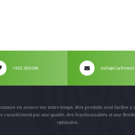
+352 366586
info@CarPower.
mmes en avance sur notre temps. Nos produits sont faciles à i
se caractérisent par une qualité, des fonctionnalités et une flexibi
optimales.