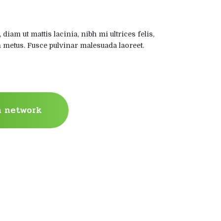
 rent
diam ut mattis lacinia, nibh mi ultrices felis,
 metus. Fusce pulvinar malesuada laoreet.
n network